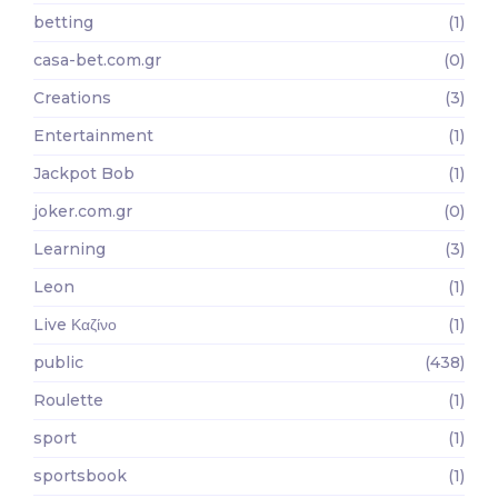
betting
(1)
casa-bet.com.gr
(0)
Creations
(3)
Entertainment
(1)
Jackpot Bob
(1)
joker.com.gr
(0)
Learning
(3)
Leon
(1)
Live Καζίνο
(1)
public
(438)
Roulette
(1)
sport
(1)
sportsbook
(1)