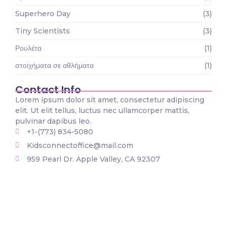
Superhero Day
(3)
Tiny Scientists
(3)
Ρουλέτα
(1)
στοιχήματα σε αθλήματα
(1)
Contact Info
Lorem ipsum dolor sit amet, consectetur adipiscing
elit. Ut elit tellus, luctus nec ullamcorper mattis,
pulvinar dapibus leo.
+1-(773) 834-5080
Kidsconnectoffice@mail.com
959 Pearl Dr. Apple Valley, CA 92307