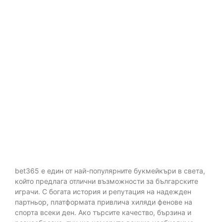
bet365: Най-добрият избор за
залози в България
-
-
Uncategorized
April 19, 2026
bet365 е един от най-популярните букмейкъри в света,
който предлага отлични възможности за българските
играчи. С богата история и репутация на надежден
партньор, платформата привлича хиляди фенове на
спорта всеки ден. Ако търсите качество, бързина и