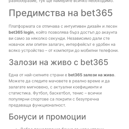
разнообразие, тук ще намерите всичко необходимо.
Предимства на bet365
Платформата се отличава с интуитивен дизайн и лесен
bet365 login
, който позволява бърз достъп до акаунта
ви само за няколко секунди. Независимо дали сте
новачок или опитен залагач, интерфейсът е удобен на
всяко устройство – от компютри до мобилни телефони.
Залози на живо с bet365
Една от най-силните страни е
bet365 залози на живо
.
Можете да следите мачовете в реално време и да
залагате мигновено, с актуални коефициенти и
статистика. Футбол, баскетбол, тенис – всички
популярни спортове са покрити с безупречна
предаваща функционалност.
Бонуси и промоции