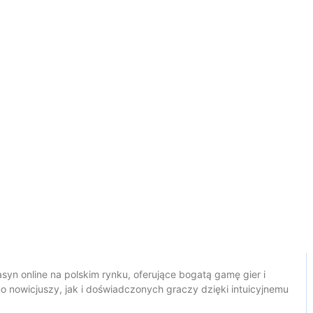
Strategy
Events
Gallery
Contact
pleksowa recenzja 
2023
Uncategorized
-
April 15, 2026
-
asyn online na polskim rynku, oferujące bogatą gamę gier i
o nowicjuszy, jak i doświadczonych graczy dzięki intuicyjnemu