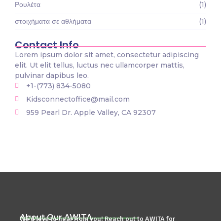
Ρουλέτα
(1)
στοιχήματα σε αθλήματα
(1)
Contact Info
Lorem ipsum dolor sit amet, consectetur adipiscing
elit. Ut elit tellus, luctus nec ullamcorper mattis,
pulvinar dapibus leo.
+1-(773) 834-5080
Kidsconnectoffice@mail.com
959 Pearl Dr. Apple Valley, CA 92307
About Our AWITA
We’d love to hear from you! Reach out to AWITA for