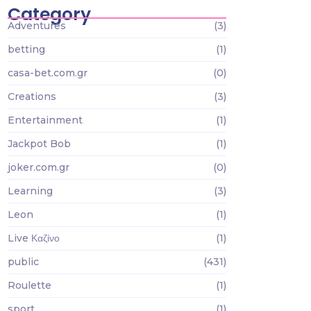
Category
Adventures
(3)
betting
(1)
casa-bet.com.gr
(0)
Creations
(3)
Entertainment
(1)
Jackpot Bob
(1)
joker.com.gr
(0)
Learning
(3)
Leon
(1)
Live Καζίνο
(1)
public
(431)
Roulette
(1)
sport
(1)