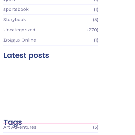
sportsbook
(1)
Storybook
(3)
Uncategorized
(270)
Στοίχημα Online
(1)
Latest posts
Fast Withdrawal Casino experience:
where instant payouts meet…
August 6, 2026
Top real money pokies to try at
Neosurf…
August 6, 2026
What to know about Best Online Pokies
Australia:…
August 6, 2026
Tags
Art Adventures
(3)