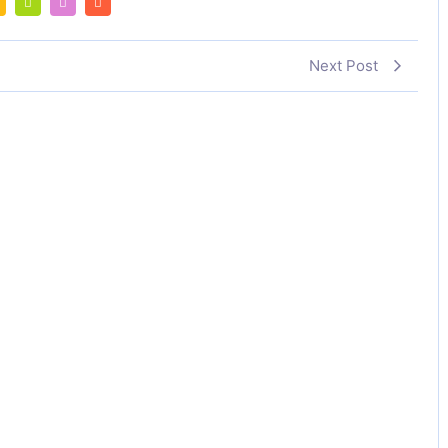
Next Post