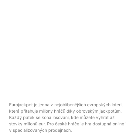
Eurojackpot: Největší výhry a
tipy pro české hráče
-
-
Uncategorized
April 13, 2026
Eurojackpot je jedna z nejoblíbenějších evropských loterií,
která přitahuje miliony hráčů díky obrovským jackpotům.
Každý pátek se koná losování, kde můžete vyhrát až
stovky milionů eur. Pro české hráče je hra dostupná online i
v specializovaných prodejnách.