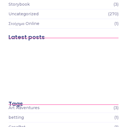
Storybook
(3)
Uncategorized
(270)
Στοίχημα Online
(1)
Latest posts
Top-rated mobile games at online pokies
NZ: play…
August 6, 2026
Fast payouts and fantastic rewards:
Discover the best…
August 6, 2026
Unlocking the best payment methods at
Fair Go…
August 6, 2026
Tags
Art Adventures
(3)
betting
(1)
CasaBet
(1)