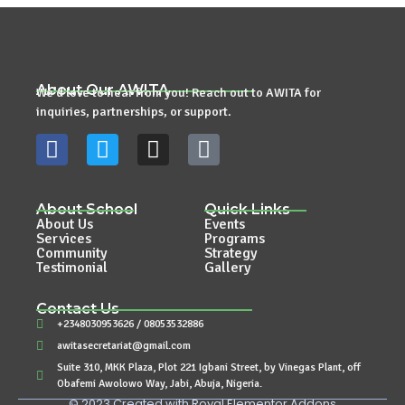
About Our AWITA
We’d love to hear from you! Reach out to AWITA for
inquiries, partnerships, or support.
About School
Quick Links
About Us
Events
Services
Programs
Community
Strategy
Testimonial
Gallery
Contact Us
+2348030953626 / 08053532886
awitasecretariat@gmail.com
Suite 310, MKK Plaza, Plot 221 Igbani Street, by Vinegas Plant, off
Obafemi Awolowo Way, Jabi, Abuja, Nigeria.
© 2023 Created with
Royal Elementor Addons