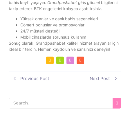
bahis keyfi yaşayın.
Grandpashabet giriş güncel
bilgilerini
takip ederek BTK engellerini kolayca aşabilirsiniz.
Yüksek oranlar ve canlı bahis seçenekleri
Cömert bonuslar ve promosyonlar
24/7 müşteri desteği
Mobil cihazlarda sorunsuz kullanım
Sonuç olarak, Grandpashabet kaliteli hizmet arayanlar için
ideal bir tercih. Hemen kaydolun ve şansınızı deneyin!
Previous Post
Next Post