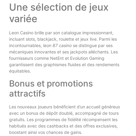
Une sélection de jeux
variée
Leon Casino brille par son catalogue impressionnant,
incluant slots, blackjack, roulette et jeux live. Parmi les
incontournables,
leon 87 casino
se distingue par ses
mécaniques innovantes et ses jackpots alléchants. Les
fournisseurs comme NetEnt et Evolution Gaming
garantissent des graphismes fluides et des rendements
équitables.
Bonus et promotions
attractifs
Les nouveaux joueurs bénéficient d’un accueil généreux
avec un bonus de dépôt doublé, accompagné de tours
gratuits. Les programmes de fidélité récompensent les
habitués avec des cashbacks et des offres exclusives,
boostant ainsi vos chances de gains.