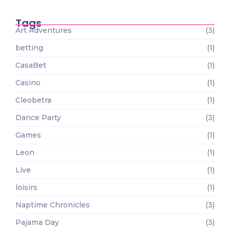
August 7, 2026
Tags
Art Adventures
(3)
betting
(1)
CasaBet
(1)
Casino
(1)
Cleobetra
(1)
Dance Party
(3)
Games
(1)
Leon
(1)
Live
(1)
loisirs
(1)
Naptime Chronicles
(3)
Pajama Day
(3)