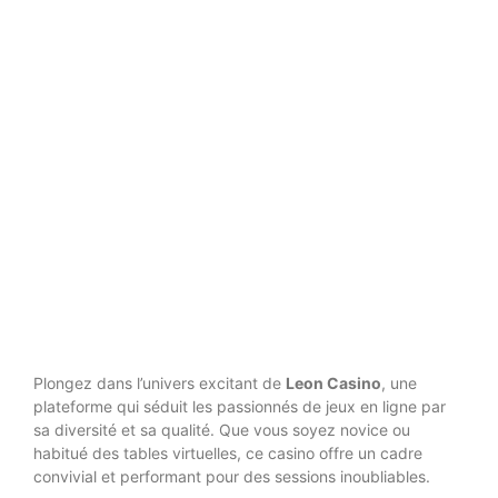
Leon Casino : une expérience de
jeu immersive et sécurisée
-
-
Uncategorized
April 19, 2026
Plongez dans l’univers excitant de
Leon Casino
, une
plateforme qui séduit les passionnés de jeux en ligne par
sa diversité et sa qualité. Que vous soyez novice ou
habitué des tables virtuelles, ce casino offre un cadre
convivial et performant pour des sessions inoubliables.