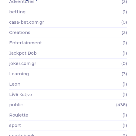
Adventures
(3)
betting
(1)
casa-bet.com.gr
(0)
Creations
(3)
Entertainment
(1)
Jackpot Bob
(1)
joker.com.gr
(0)
Learning
(3)
Leon
(1)
Live Καζίνο
(1)
public
(438)
Roulette
(1)
sport
(1)
sportsbook
(1)