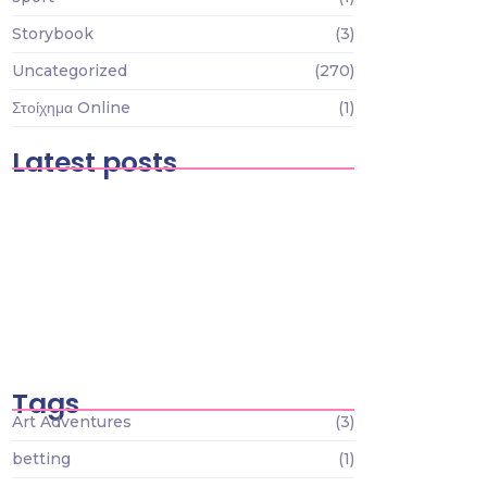
Storybook
(3)
Uncategorized
(270)
Στοίχημα Online
(1)
Latest posts
Migliori Siti Slot Online AAMS: giocare in
sicurezza…
August 5, 2026
An honest review of online casinos:
what players…
August 5, 2026
Exploring hidden gems in-depth
reviews of lesser-known casino…
August 5, 2026
Tags
Art Adventures
(3)
betting
(1)