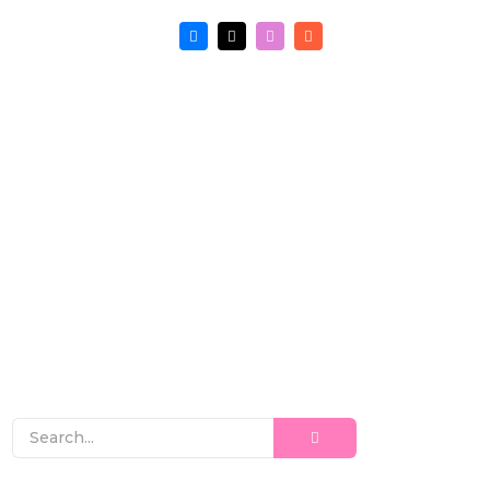
 Casino Online
i