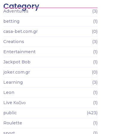
Category
Adventures
(3)
betting
(1)
casa-bet.com.gr
(0)
Creations
(3)
Entertainment
(1)
Jackpot Bob
(1)
joker.com.gr
(0)
Learning
(3)
Leon
(1)
Live Καζίνο
(1)
public
(423)
Roulette
(1)
sport
(1)