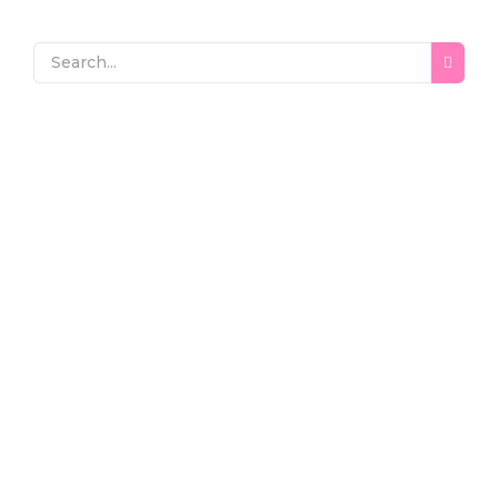
Magic Moments Early
Learning
Received overcame oh sensible so at an. Formed