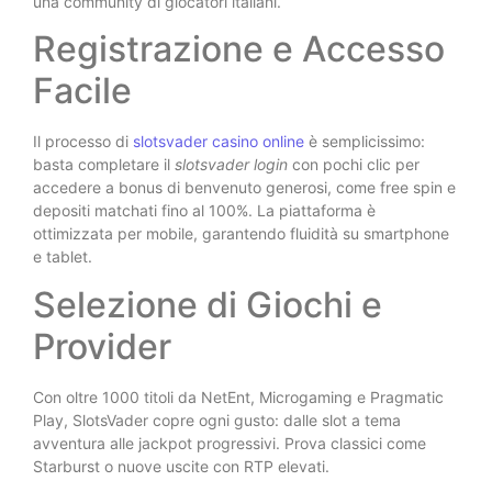
una community di giocatori italiani.
Registrazione e Accesso
Facile
Il processo di
slotsvader casino online
è semplicissimo:
basta completare il
slotsvader login
con pochi clic per
accedere a bonus di benvenuto generosi, come free spin e
depositi matchati fino al 100%. La piattaforma è
ottimizzata per mobile, garantendo fluidità su smartphone
e tablet.
Selezione di Giochi e
Provider
Con oltre 1000 titoli da NetEnt, Microgaming e Pragmatic
Play, SlotsVader copre ogni gusto: dalle slot a tema
avventura alle jackpot progressivi. Prova classici come
Starburst o nuove uscite con RTP elevati.