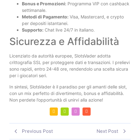
Bonus e Promozioni:
Programma VIP con cashback
settimanale.
Metodi di Pagamento:
Visa, Mastercard, e crypto
per depositi istantanei.
Supporto:
Chat live 24/7 in italiano.
Sicurezza e Affidabilità
Licenziato da autorità europee, SlotsVader adotta
crittografia SSL per proteggere dati e transazioni. I prelievi
sono rapidi, entro 24-48 ore, rendendolo una scelta sicura
per i giocatori seri.
In sintesi, SlotsVader è il paradiso per gli amanti delle slot,
con un mix perfetto di divertimento, bonus e affidabilità.
Non perdete l’opportunità di unirvi alla azione!
Previous Post
Next Post