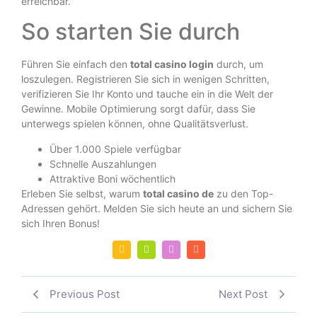
erreichbar.
So starten Sie durch
Führen Sie einfach den
total casino login
durch, um
loszulegen. Registrieren Sie sich in wenigen Schritten,
verifizieren Sie Ihr Konto und tauche ein in die Welt der
Gewinne. Mobile Optimierung sorgt dafür, dass Sie
unterwegs spielen können, ohne Qualitätsverlust.
Über 1.000 Spiele verfügbar
Schnelle Auszahlungen
Attraktive Boni wöchentlich
Erleben Sie selbst, warum
total casino de
zu den Top-
Adressen gehört. Melden Sie sich heute an und sichern Sie
sich Ihren Bonus!
Previous Post
Next Post