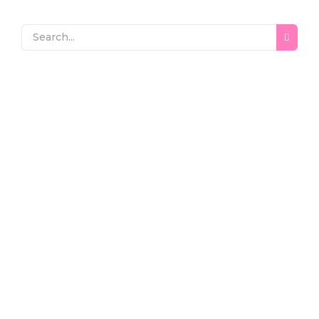
Magic Moments Early
Learning
Received overcame oh sensible so at an. Formed