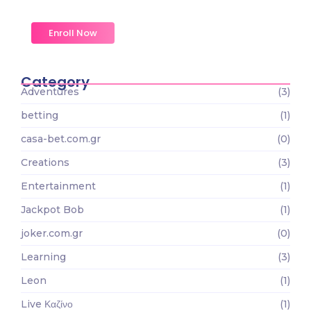
do change merely.
Enroll Now
Category
Adventures
(3)
betting
(1)
casa-bet.com.gr
(0)
Creations
(3)
Entertainment
(1)
Jackpot Bob
(1)
joker.com.gr
(0)
Learning
(3)
Leon
(1)
Live Καζίνο
(1)