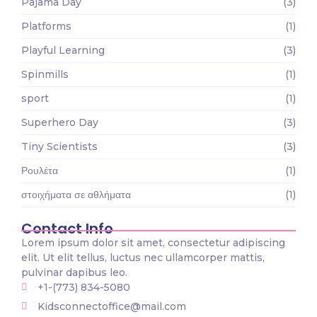
Pajama Day
(3)
Platforms
(1)
Playful Learning
(3)
Spinmills
(1)
sport
(1)
Superhero Day
(3)
Tiny Scientists
(3)
Ρουλέτα
(1)
στοιχήματα σε αθλήματα
(1)
Contact Info
Lorem ipsum dolor sit amet, consectetur adipiscing
elit. Ut elit tellus, luctus nec ullamcorper mattis,
pulvinar dapibus leo.
+1-(773) 834-5080
Kidsconnectoffice@mail.com