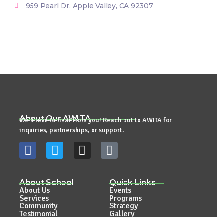
959 Pearl Dr. Apple Valley, CA 92307
About Our AWITA
We’d love to hear from you! Reach out to AWITA for
inquiries, partnerships, or support.
About School
Quick Links
About Us
Events
Services
Programs
Community
Strategy
Testimonial
Gallery