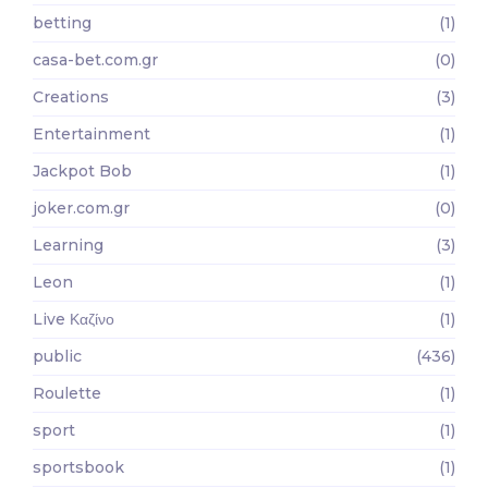
betting
(1)
casa-bet.com.gr
(0)
Creations
(3)
Entertainment
(1)
Jackpot Bob
(1)
joker.com.gr
(0)
Learning
(3)
Leon
(1)
Live Καζίνο
(1)
public
(436)
Roulette
(1)
sport
(1)
sportsbook
(1)