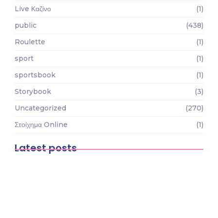
Live Καζίνο
(1)
public
(438)
Roulette
(1)
sport
(1)
sportsbook
(1)
Storybook
(3)
Uncategorized
(270)
Στοίχημα Online
(1)
Latest posts
Magyar Online Casino élmény: a legjobb
játékok és…
August 7, 2026
Magyar Online Casino: biztonságos
belépés, izgalmas bónuszok és…
August 7, 2026