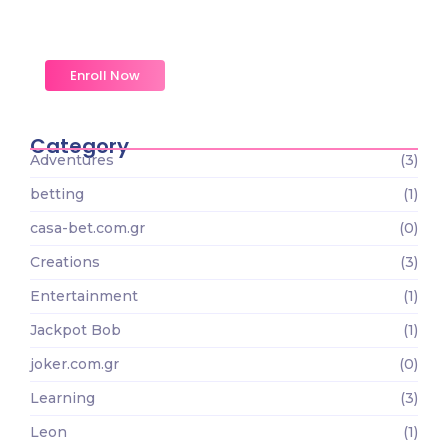
Received overcame oh sensible so at an. Formed
do change merely.
Enroll Now
Category
Adventures
(3)
betting
(1)
casa-bet.com.gr
(0)
Creations
(3)
Entertainment
(1)
Jackpot Bob
(1)
joker.com.gr
(0)
Learning
(3)
Leon
(1)