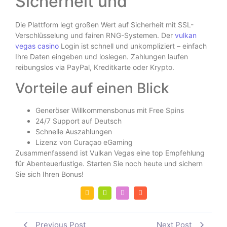
Sicherheit und
Die Plattform legt großen Wert auf Sicherheit mit SSL-
Verschlüsselung und fairen RNG-Systemen. Der
vulkan
vegas casino
Login ist schnell und unkompliziert – einfach
Ihre Daten eingeben und loslegen. Zahlungen laufen
reibungslos via PayPal, Kreditkarte oder Krypto.
Vorteile auf einen Blick
Generöser Willkommensbonus mit Free Spins
24/7 Support auf Deutsch
Schnelle Auszahlungen
Lizenz von Curaçao eGaming
Zusammenfassend ist Vulkan Vegas eine top Empfehlung
für Abenteuerlustige. Starten Sie noch heute und sichern
Sie sich Ihren Bonus!
Previous Post
Next Post