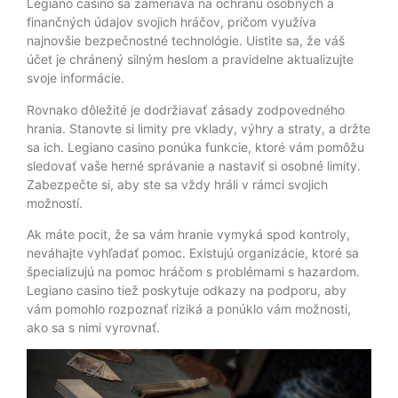
Legiano casino sa zameriava na ochranu osobných a
finančných údajov svojich hráčov, pričom využíva
najnovšie bezpečnostné technológie. Uistite sa, že váš
účet je chránený silným heslom a pravidelne aktualizujte
svoje informácie.
Rovnako dôležité je dodržiavať zásady zodpovedného
hrania. Stanovte si limity pre vklady, výhry a straty, a držte
sa ich. Legiano casino ponúka funkcie, ktoré vám pomôžu
sledovať vaše herné správanie a nastaviť si osobné limity.
Zabezpečte si, aby ste sa vždy hráli v rámci svojich
možností.
Ak máte pocit, že sa vám hranie vymyká spod kontroly,
neváhajte vyhľadať pomoc. Existujú organizácie, ktoré sa
špecializujú na pomoc hráčom s problémami s hazardom.
Legiano casino tiež poskytuje odkazy na podporu, aby
vám pomohlo rozpoznať riziká a ponúklo vám možnosti,
ako sa s nimi vyrovnať.