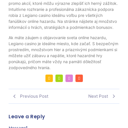
promo akcií, ktoré môžu výrazne zlepšiť ich herný zážitok.
Intuitívne rozhranie a profesionálna zákaznícka podpora
robia z Legiano casino ideálnu voľbu pre všetkých
fanúšikov online hazardu. Na stránke nájdete aj množstvo
informácií o hrách, stratégiách a podmienkach bonusov.
Ak máte záujem o objavovanie sveta online hazardu,
Legiano casino je ideálne miesto, kde začať. S bezpečným
prostredím, množstvom hier a priaznivými podmienkami si
môžete užiť zábavu a napätie, ktoré hazardné hry
ponúkajú, pričom máte vždy na pamäti dôležitosť
zodpovedného hrania.
Previous Post
Next Post
Leave a Reply
Message
*