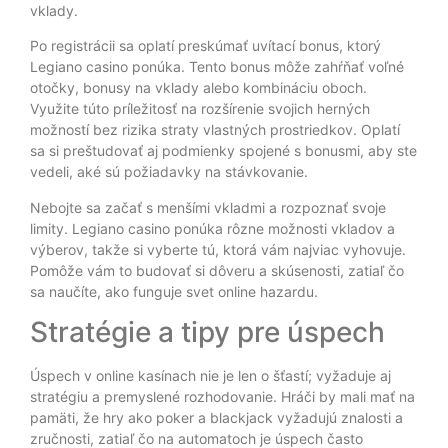
vklady.
Po registrácii sa oplatí preskúmať uvítací bonus, ktorý
Legiano casino ponúka. Tento bonus môže zahŕňať voľné
otočky, bonusy na vklady alebo kombináciu oboch.
Využite túto príležitosť na rozšírenie svojich herných
možností bez rizika straty vlastných prostriedkov. Oplatí
sa si preštudovať aj podmienky spojené s bonusmi, aby ste
vedeli, aké sú požiadavky na stávkovanie.
Nebojte sa začať s menšími vkladmi a rozpoznať svoje
limity. Legiano casino ponúka rôzne možnosti vkladov a
výberov, takže si vyberte tú, ktorá vám najviac vyhovuje.
Pomôže vám to budovať si dôveru a skúsenosti, zatiaľ čo
sa naučíte, ako funguje svet online hazardu.
Stratégie a tipy pre úspech
Úspech v online kasínach nie je len o šťastí; vyžaduje aj
stratégiu a premyslené rozhodovanie. Hráči by mali mať na
pamäti, že hry ako poker a blackjack vyžadujú znalosti a
zručnosti, zatiaľ čo na automatoch je úspech často