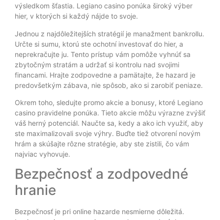
výsledkom šťastia. Legiano casino ponúka široký výber
hier, v ktorých si každý nájde to svoje.
Jednou z najdôležitejších stratégií je manažment bankrollu.
Určte si sumu, ktorú ste ochotní investovať do hier, a
neprekračujte ju. Tento prístup vám pomôže vyhnúť sa
zbytočným stratám a udržať si kontrolu nad svojimi
financami. Hrajte zodpovedne a pamätajte, že hazard je
predovšetkým zábava, nie spôsob, ako si zarobiť peniaze.
Okrem toho, sledujte promo akcie a bonusy, ktoré Legiano
casino pravidelne ponúka. Tieto akcie môžu výrazne zvýšiť
váš herný potenciál. Naučte sa, kedy a ako ich využiť, aby
ste maximalizovali svoje výhry. Buďte tiež otvorení novým
hrám a skúšajte rôzne stratégie, aby ste zistili, čo vám
najviac vyhovuje.
Bezpečnosť a zodpovedné
hranie
Bezpečnosť je pri online hazarde nesmierne dôležitá.